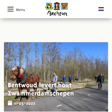
Menu
Bentwoud levert hout
Zwammerdamschepen
11-03-2022