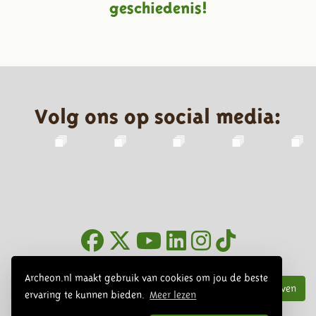
geschiedenis!
Volg ons op social media:
Nieuwsbrief
Archeon.nl maakt gebruik van cookies om jou de beste
Inschrijven
ervaring te kunnen bieden.
Meer lezen