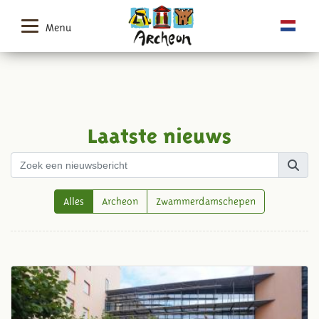
Menu
Laatste nieuws
Alles
Archeon
Zwammerdamschepen