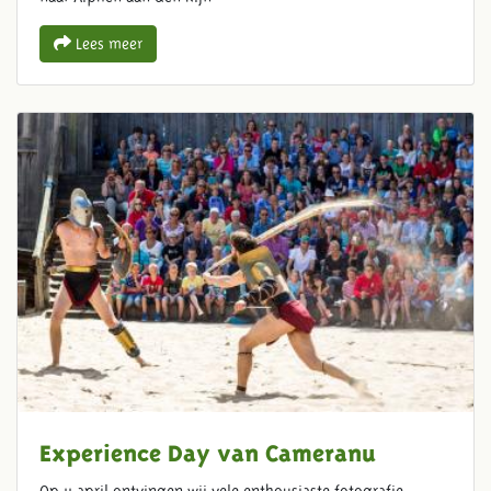
Lees meer
Experience Day van Cameranu
Op 11 april ontvingen wij vele enthousiaste fotografie