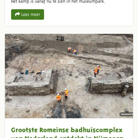
Het kamp is vanaf nu te zien in het museumpark.
Lees meer
Grootste Romeinse badhuiscomplex
van Nederland ontdekt in Nijmegen