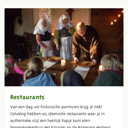
Restaurants
Van een dag vol historische avonturen krijg je trek!
Gelukkig hebben wij sfeervolle restaurants waar je in
authentieke stijl een heerlijk hapje kunt eten:
Pannenkoekenhuis Het Klooster en de Romeinse Herberg