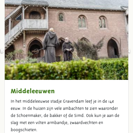
BELEEF DE GESCHIEDENIS VAN
NEDERLAND
Middeleeuwen
In het middeleeuwse stadje Gravendam leef je in de 14e
eeuw. In de huizen zijn vele ambachten te zien waaronder
de Schoenmaker, de bakker of de Simd. Ook kun je aan de
slag met een vilten armbandje, zwaardvechten en
boogschieten.