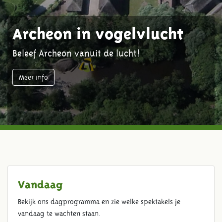
Archeon in vogelvlucht
Beleef Archeon vanuit de lucht!
Meer info
Vandaag
Bekijk ons dagprogramma en zie welke spektakels je
vandaag te wachten staan.