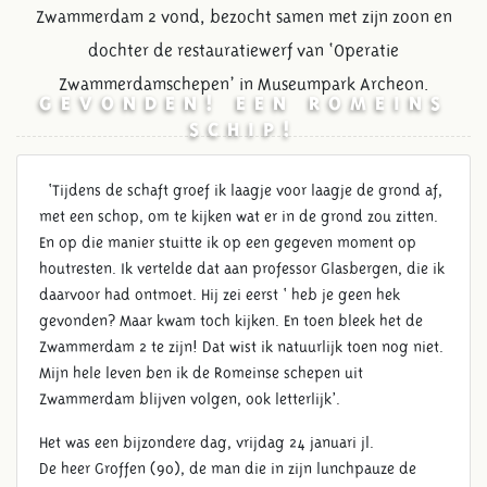
Zwammerdam 2 vond, bezocht samen met zijn zoon en
dochter de restauratiewerf van ‘Operatie
Zwammerdamschepen’ in Museumpark Archeon.
GEVONDEN! EEN ROMEINS
SCHIP!
‘Tijdens de schaft groef ik laagje voor laagje de grond af,
met een schop, om te kijken wat er in de grond zou zitten.
En op die manier stuitte ik op een gegeven moment op
houtresten. Ik vertelde dat aan professor Glasbergen, die ik
daarvoor had ontmoet. Hij zei eerst ‘ heb je geen hek
gevonden? Maar kwam toch kijken. En toen bleek het de
Zwammerdam 2 te zijn! Dat wist ik natuurlijk toen nog niet.
Mijn hele leven ben ik de Romeinse schepen uit
Zwammerdam blijven volgen, ook letterlijk’.
Het was een bijzondere dag, vrijdag 24 januari jl.
De heer Groffen (90), de man die in zijn lunchpauze de