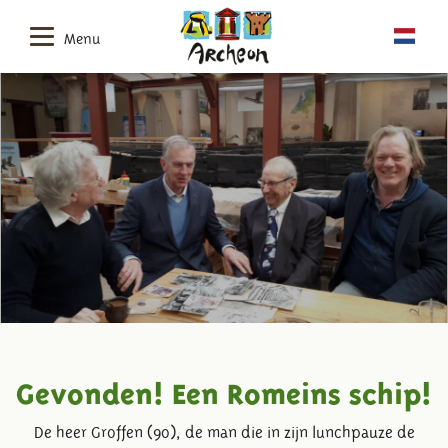
Menu
Gevonden! Een Romeins schip!
De heer Groffen (90), de man die in zijn lunchpauze de