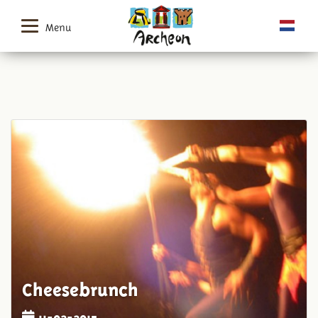
Menu
Cheesebrunch
11-02-2015