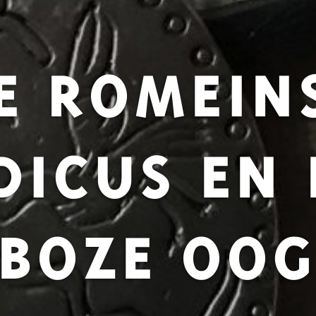
E ROMEIN
DICUS EN 
BOZE OO