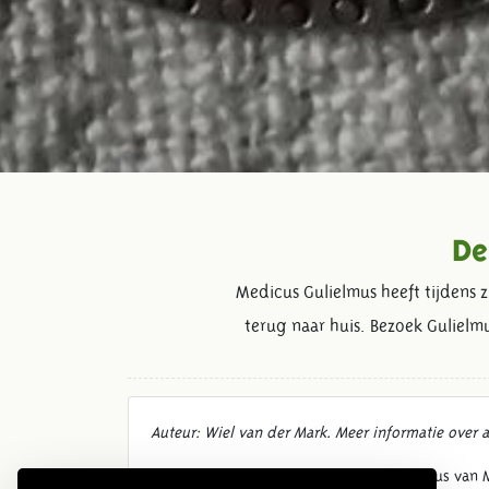
De
Medicus Gulielmus heeft tijdens 
terug naar huis. Bezoek Guliel
Auteur: Wiel van der Mark. Meer informatie over
Medicus Gulielmus is als Romeinse medicus van M