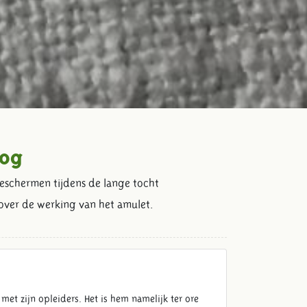
oog
beschermen tijdens de lange tocht
over de werking van het amulet.
t zijn opleiders. Het is hem namelijk ter ore