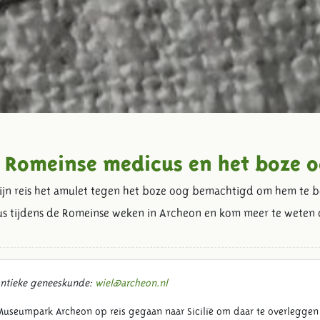
 Romeinse medicus en het boze 
zijn reis het amulet tegen het boze oog bemachtigd om hem te 
mus tijdens de Romeinse weken in Archeon en kom meer te weten 
 antieke geneeskunde:
wiel@archeon.nl
useumpark Archeon op reis gegaan naar Sicilië om daar te overleggen me