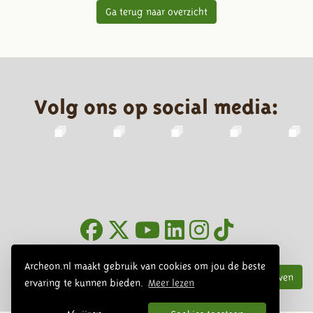
Ga terug naar overzicht
Volg ons op social media:
Nieuwsbrief
Archeon.nl maakt gebruik van cookies om jou de beste
Inschrijven
ervaring te kunnen bieden.
Meer lezen