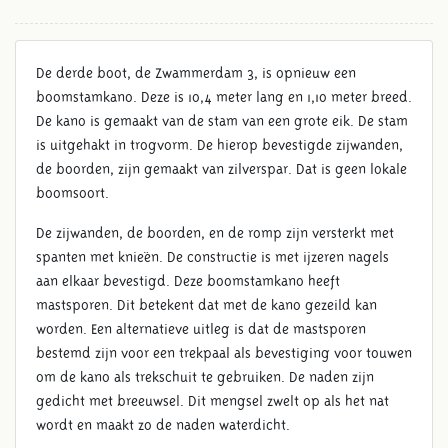
ZWAMMERDAM 3
De derde boot, de Zwammerdam 3, is opnieuw een
BOOMSTAMKANO
boomstamkano. Deze is 10,4 meter lang en 1,10 meter breed.
De kano is gemaakt van de stam van een grote eik. De stam
is uitgehakt in trogvorm. De hierop bevestigde zijwanden,
de boorden, zijn gemaakt van zilverspar. Dat is geen lokale
boomsoort.
De zijwanden, de boorden, en de romp zijn versterkt met
spanten met knieën. De constructie is met ijzeren nagels
aan elkaar bevestigd. Deze boomstamkano heeft
mastsporen. Dit betekent dat met de kano gezeild kan
worden. Een alternatieve uitleg is dat de mastsporen
bestemd zijn voor een trekpaal als bevestiging voor touwen
om de kano als trekschuit te gebruiken. De naden zijn
gedicht met breeuwsel. Dit mengsel zwelt op als het nat
wordt en maakt zo de naden waterdicht.