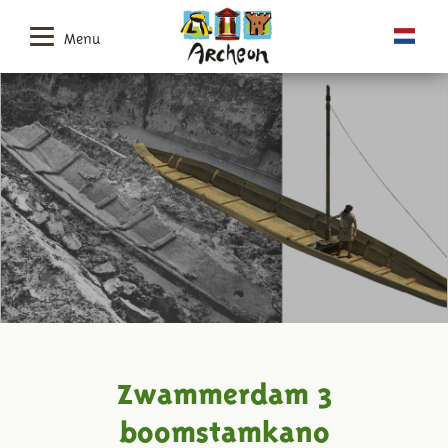
Menu
Zwammerdam 3
boomstamkano