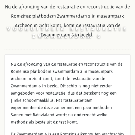
Nu de afronding van de restauratie en reconstructie van de
Romeinse platbodem Zwammerdam 2 in museumpark
Archeon in zicht komt, komt de restauratie van de
VOORUITBLIK RESTAURATIE
Zwammerdam 6 in beeld.
ZWAMMERDAM 6
Nu de afronding van de restauratie en reconstructie van de
Romeinse platbodem Zwammerdam 2 in museumpark
Archeon in zicht komt, komt de restauratie van de
Zwammerdam 6 in beeld. Dit schip is nog niet eerder
aangeboden voor restauratie, dus dat betekent nog een
flinke schoonmaakklus. Het restauratieteam
experimenteerde deze zomer met een paar methoden.
Samen met Batavialand wordt nu onderzocht welke
methode als beste uit de test komt.
De Zwammerdam 6 is een Romeins eikenhouten vrachtschip