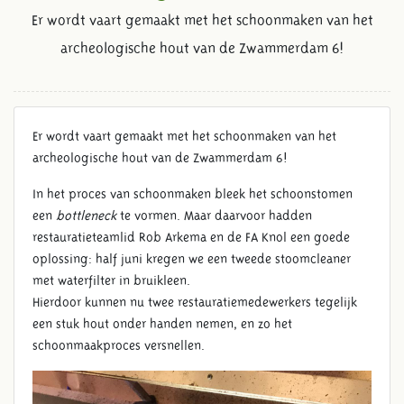
Er wordt vaart gemaakt met het schoonmaken van het
archeologische hout van de Zwammerdam 6!
TWEEDE STOOMCLEANER IN
Er wordt vaart gemaakt met het schoonmaken van het
GEBRUIK
archeologische hout van de Zwammerdam 6!
In het proces van schoonmaken bleek het schoonstomen
een
bottleneck
te vormen. Maar daarvoor hadden
restauratieteamlid Rob Arkema en de FA Knol een goede
oplossing: half juni kregen we een tweede stoomcleaner
met waterfilter in bruikleen.
Hierdoor kunnen nu twee restauratiemedewerkers tegelijk
een stuk hout onder handen nemen, en zo het
schoonmaakproces versnellen.