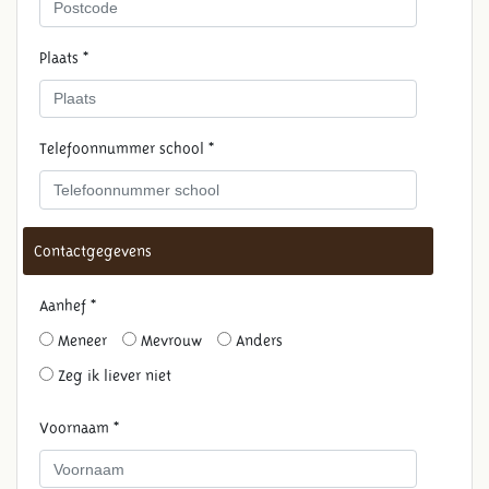
Plaats *
Telefoonnummer school *
Contactgegevens
Aanhef *
Meneer
Mevrouw
Anders
Zeg ik liever niet
Voornaam *