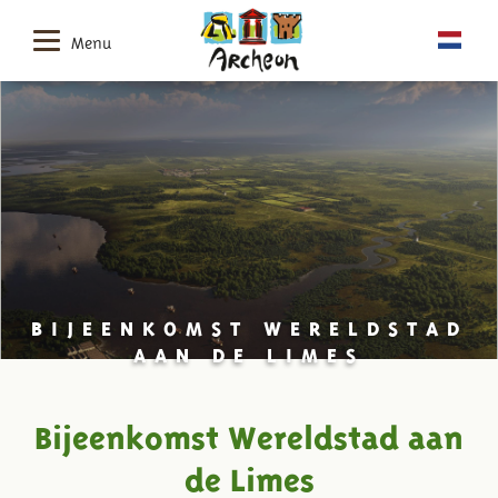
Menu
BIJEENKOMST WERELDSTAD
AAN DE LIMES
Bijeenkomst Wereldstad aan
de Limes