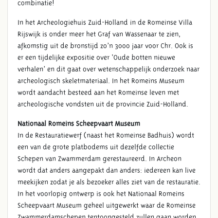
combinatie!
In het Archeologiehuis Zuid-Holland in de Romeinse Villa
Rijswijk is onder meer het Graf van Wassenaar te zien,
afkomstig uit de bronstijd zo’n 3000 jaar voor Chr. Ook is
er een tijdelijke expositie over ‘Oude botten nieuwe
verhalen’ en dit gaat over wetenschappelijk onderzoek naar
archeologisch skeletmateriaal. In het Romeins Museum
wordt aandacht besteed aan het Romeinse leven met
archeologische vondsten uit de provincie Zuid-Holland.
Nationaal Romeins Scheepvaart Museum
In de Restauratiewerf (naast het Romeinse Badhuis) wordt
een van de grote platbodems uit dezelfde collectie
Schepen van Zwammerdam gerestaureerd. In Archeon
wordt dat anders aangepakt dan anders: iedereen kan live
meekijken zodat je als bezoeker alles ziet van de restauratie.
In het voorlopig ontwerp is ook het Nationaal Romeins
Scheepvaart Museum geheel uitgewerkt waar de Romeinse
Zwammerdamschepen tentoongesteld zullen gaan worden.