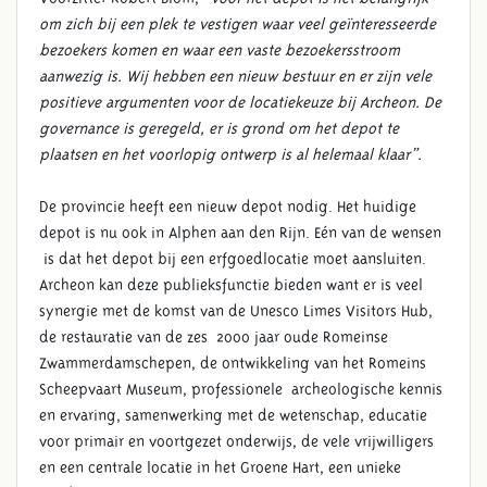
om zich bij een plek te vestigen waar veel geïnteresseerde
bezoekers komen en waar een vaste bezoekersstroom
aanwezig is. Wij hebben een nieuw bestuur en er zijn vele
positieve argumenten voor de locatiekeuze bij Archeon. De
governance is geregeld, er is grond om het depot te
plaatsen en het voorlopig ontwerp is al helemaal klaar”.
De provincie heeft een nieuw depot nodig. Het huidige
depot is nu ook in Alphen aan den Rijn. Eén van de wensen
is dat het depot bij een erfgoedlocatie moet aansluiten.
Archeon kan deze publieksfunctie bieden want er is veel
synergie met de komst van de Unesco Limes Visitors Hub,
de restauratie van de zes 2000 jaar oude Romeinse
Zwammerdamschepen, de ontwikkeling van het Romeins
Scheepvaart Museum, professionele archeologische kennis
en ervaring, samenwerking met de wetenschap, educatie
voor primair en voortgezet onderwijs, de vele vrijwilligers
en een centrale locatie in het Groene Hart, een unieke