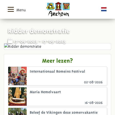
Menu
Ridder demonstratie
17-09-2023 - 17-09-2023
Meer lezen?
Internationaal Romeins Festival
02-08-2026
Maria Hemelvaart
16-08-2026
Beleef de Vikingen deze zomervakantie