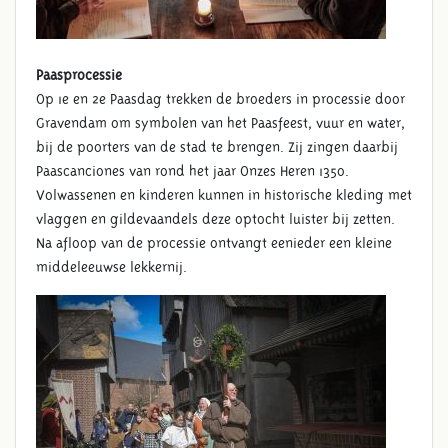
Paasprocessie
Op 1e en 2e Paasdag trekken de broeders in processie door
Gravendam om symbolen van het Paasfeest, vuur en water,
bij de poorters van de stad te brengen. Zij zingen daarbij
Paascanciones van rond het jaar Onzes Heren 1350.
Volwassenen en kinderen kunnen in historische kleding met
vlaggen en gildevaandels deze optocht luister bij zetten.
Na afloop van de processie ontvangt eenieder een kleine
middeleeuwse lekkernij.