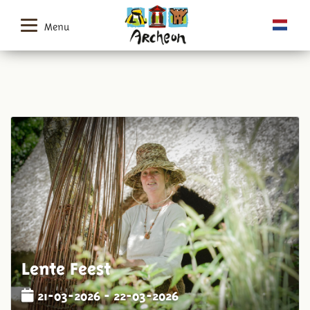
Menu
Lente Feest
21-03-2026 - 22-03-2026