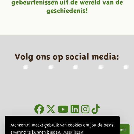
gebeurtenissen uit de wereld van de
geschiedenis!
Volg ons op social media:
Nieuwsbrief
Archeon.nl maakt gebruik van cookies om jou de beste
Inschrijven
ervaring te kunnen bieden.
Meer lezen