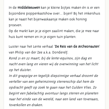
In de
middeleeuwen
kan je kleine bijtjes maken én is er een
bijzondere poppenkastshow over... bijen! Bij het imkershuis
kan je naast het bijenwaskaarsje maken ook honing
proeven.
Op de markt kan je je eigen zaailint maken, die je mee naar
huis kunt nemen en in je eigen tuin planten.
Luister naar het Lente verhaal '
De Reis van de Archeonauten
'
van Philip van der Zee a.k.a. Donderelf.
Rond 21 en 22 maart, bij de lente-equinox, zijn dag en
nacht even lang en vieren wij de overwinning van het licht
op het duister.
In dit grappige en tegelijk diepzinnige verhaal droomt de
verteller van een geheimzinnig sterrenschip dat hem de
opdracht geeft op zoek te gaan naar het Gulden Vlies. Zo
begint een fabelachtig avontuur langs sterren en planeten
naar het einde van de wereld, naar een land van tovenaars,
toverkollen en draken.