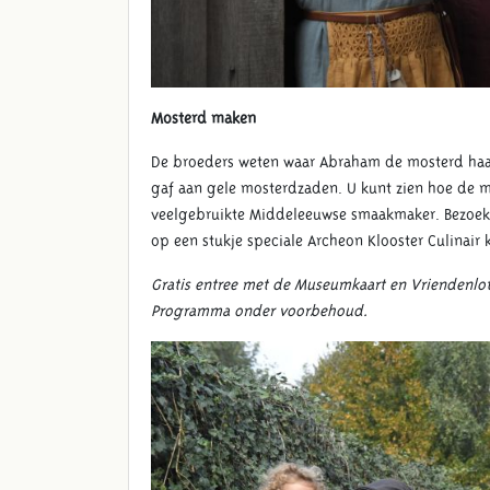
Mosterd maken
De broeders weten waar Abraham de mosterd haalt:
gaf aan gele mosterdzaden. U kunt zien hoe de 
veelgebruikte Middeleeuwse smaakmaker. Bezoeke
op een stukje speciale Archeon Klooster Culinair 
Gratis entree met de Museumkaart en Vriendenlote
Programma onder voorbehoud.