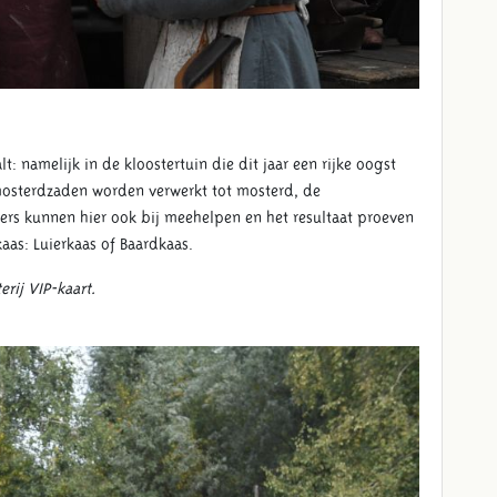
 namelijk in de kloostertuin die dit jaar een rijke oogst
mosterdzaden worden verwerkt tot mosterd, de
rs kunnen hier ook bij meehelpen en het resultaat proeven
kaas: Luierkaas of Baardkaas.
rij VIP-kaart.