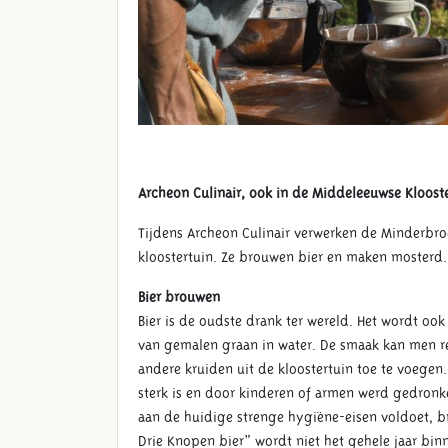
Archeon Culinair, ook in de Middeleeuwse Kloost
Tijdens Archeon Culinair verwerken de Minderbr
kloostertuin. Ze brouwen bier en maken mosterd
Bier brouwen
Bier is de oudste drank ter wereld. Het wordt oo
van gemalen graan in water. De smaak kan men r
andere kruiden uit de kloostertuin toe te voegen
sterk is en door kinderen of armen werd gedronk
aan de huidige strenge hygiëne-eisen voldoet, br
Drie Knopen bier” wordt niet het gehele jaar binn