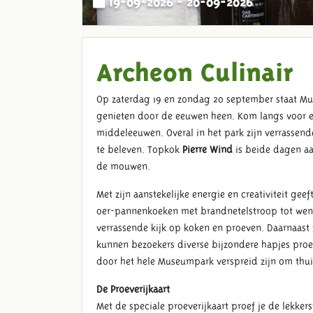
Archeon Culinair
Op zaterdag 19 en zondag 20 september staat Mus
genieten door de eeuwen heen. Kom langs voor ee
middeleeuwen. Overal in het park zijn verrassend
te beleven. Topkok
Pierre Wind
is beide dagen aa
de mouwen.
Met zijn aanstekelijke energie en creativiteit gee
oer-pannenkoeken met brandnetelstroop tot wente
verrassende kijk op koken en proeven. Daarnaast z
kunnen bezoekers diverse bijzondere hapjes proe
door het hele Museumpark verspreid zijn om thuis
De Proeverijkaart
Met de speciale proeverijkaart proef je de lekkerst