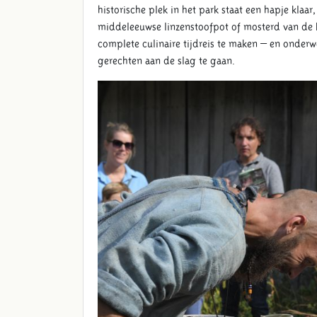
historische plek in het park staat een hapje klaa
middeleeuwse linzenstoofpot of mosterd van de k
complete culinaire tijdreis te maken – en onder
gerechten aan de slag te gaan.