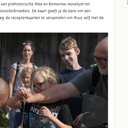
r, van prehistorische thee en Romeinse
moretum
tot
loosterbroeders. De kaart geeft je de kans om een
weg de receptenkaarten te verzamelen om thuis zelf met de