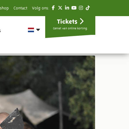
shop
Contact
Volg ons:
Tickets
Geniet van online korting.
s