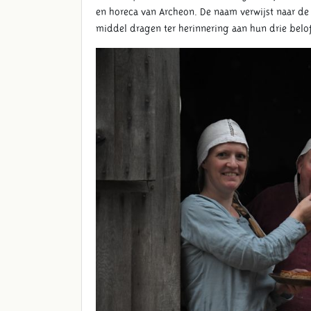
en horeca van Archeon. De naam verwijst naar d
middel dragen ter herinnering aan hun drie bel