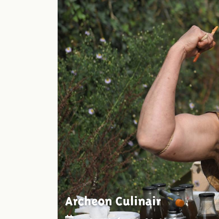
Archeon Culinair
19-09-2026 - 20-09-2026