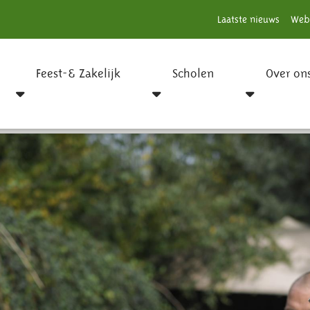
Laatste nieuws
Web
Feest-& Zakelijk
Scholen
Over on