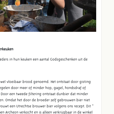
erkeuken
oeders in hun keuken een aantal Godsgeschenken uit de
.
k wel vloeibaar brood genoemd. Het ontstaat door gisting
egelen door meer of minder hop, gagel, hondsdraf of
. Door een tweede filtering ontstaat dunbier dat minder
en. Omdat het door de broeder zelf gebrouwen bier niet
ouwt een Utrechtse brouwer bier volgens ons recept. Dit “
en Archeon verkocht en is alleen verkrijgbaar in de winkel