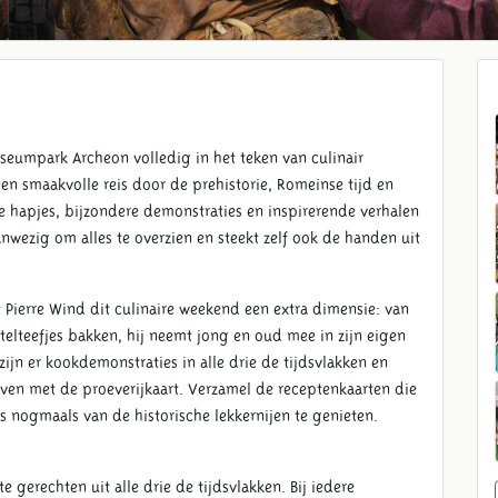
eumpark Archeon volledig in het teken van culinair
n smaakvolle reis door de prehistorie, Romeinse tijd en
e hapjes, bijzondere demonstraties en inspirerende verhalen
nwezig om alles te overzien en steekt zelf ook de handen uit
ft Pierre Wind dit culinaire weekend een extra dimensie: van
lteefjes bakken, hij neemt jong en oud mee in zijn eigen
ijn er kookdemonstraties in alle drie de tijdsvlakken en
ven met de proeverijkaart. Verzamel de receptenkaarten die
 nogmaals van de historische lekkernijen te genieten.
e gerechten uit alle drie de tijdsvlakken. Bij iedere