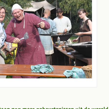
taan nog meer gebeurtenissen uit de wereld