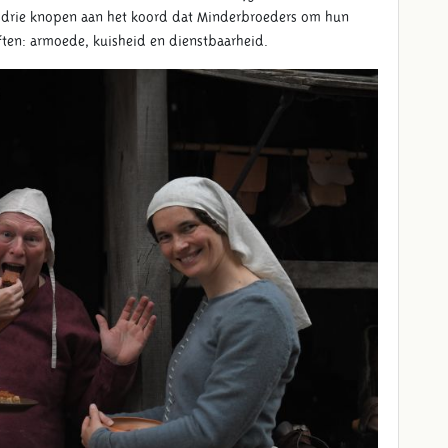
e drie knopen aan het koord dat Minderbroeders om hun
often: armoede, kuisheid en dienstbaarheid.