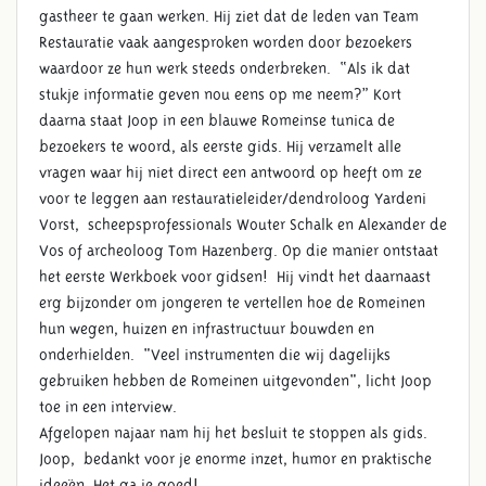
gastheer te gaan werken. Hij ziet dat de leden van Team
Restauratie vaak aangesproken worden door bezoekers
waardoor ze hun werk steeds onderbreken. “Als ik dat
stukje informatie geven nou eens op me neem?” Kort
daarna staat Joop in een blauwe Romeinse tunica de
bezoekers te woord, als eerste gids. Hij verzamelt alle
vragen waar hij niet direct een antwoord op heeft om ze
voor te leggen aan restauratieleider/dendroloog Yardeni
Vorst, scheepsprofessionals Wouter Schalk en Alexander de
Vos of archeoloog Tom Hazenberg. Op die manier ontstaat
het eerste Werkboek voor gidsen! Hij vindt het daarnaast
erg bijzonder om jongeren te vertellen hoe de Romeinen
hun wegen, huizen en infrastructuur bouwden en
onderhielden. "Veel instrumenten die wij dagelijks
gebruiken hebben de Romeinen uitgevonden", licht Joop
toe in een interview.
Afgelopen najaar nam hij het besluit te stoppen als gids.
Joop, bedankt voor je enorme inzet, humor en praktische
ideeën. Het ga je goed!