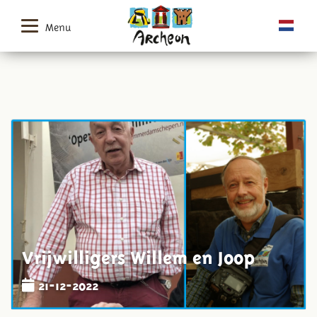
Menu
Vrijwilligers Willem en Joop
21-12-2022