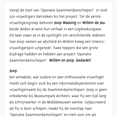
Vanaf de start van ‘Operatie Zwammerdamschepen’ in 2018
zijn vrijwilligers betrokken bij het project. Tot de eerste
vrijwilligersgroep behoren
Joop Wassing
en
Willem de Jeu
:
beide deden al eens hun verhaal in een Logboekuitgave.
Dit keer staan ze in de spotlight om verschillende redenen.
Van Joop namen we afscheid en Willem kreeg een Unesco-
vrijwilligerspin uitgereikt. Twee toppers die een grote
bijdrage hadden en hebben aan project ’Operatie
Zwammerdamschepen’.
Willem en Joop: bedankt!
Joop
Een aimabele, wat oudere en zeer enthousiaste vrijwilliger
meldt zich begin 2018 bij een informatiebijeenkomst over
vrijwilligerswerk bij de Zwammerdamschepen. Joop is geen
onbekende bij Museumpark Archeon, waar hij een tijd lang
als schrijnwerker in de Middeleeuwen werkte. Gefascineerd
als hij is door schepen, maakt hij de overstap naar
‘Operatie Zwammerdamschepen’ en stelt voor om als