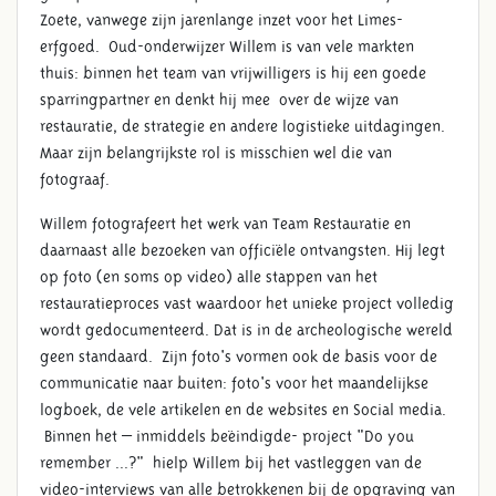
Zoete, vanwege zijn jarenlange inzet voor het Limes-
erfgoed. Oud-onderwijzer Willem is van vele markten
thuis: binnen het team van vrijwilligers is hij een goede
sparringpartner en denkt hij mee over de wijze van
restauratie, de strategie en andere logistieke uitdagingen.
Maar zijn belangrijkste rol is misschien wel die van
fotograaf.
Willem fotografeert het werk van Team Restauratie en
daarnaast alle bezoeken van officiële ontvangsten. Hij legt
op foto (en soms op video) alle stappen van het
restauratieproces vast waardoor het unieke project volledig
wordt gedocumenteerd. Dat is in de archeologische wereld
geen standaard. Zijn foto's vormen ook de basis voor de
communicatie naar buiten: foto's voor het maandelijkse
logboek, de vele artikelen en de websites en Social media.
Binnen het – inmiddels beëindigde- project "Do you
remember ...?" hielp Willem bij het vastleggen van de
video-interviews van alle betrokkenen bij de opgraving van