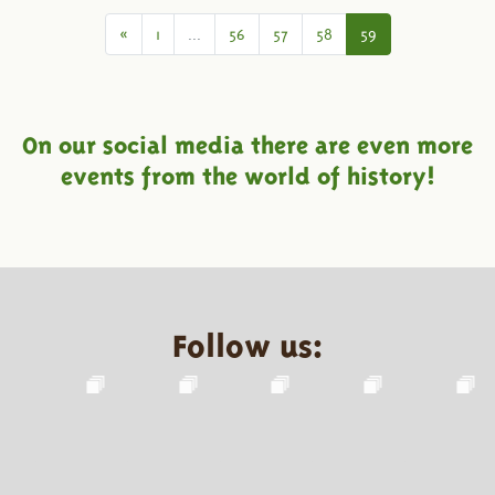
Vorige
«
1
...
56
57
58
59
On our social media there are even more
events from the world of history!
Follow us: