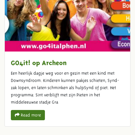
GO4it! op Archeon
Een heerlijk dagje weg voor en gezin met een kind met
Downsyndroom. Kinderen kunnen pakjes schieten, Synd-
zak lopen, en laten schminken als hulpSynd of piet. Het
programma: Sint verblijft met zijn Pieten in het
middeleeuwse stadje Gra
Read more