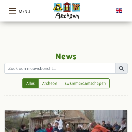
MENU
News
Alles
Archeon
Zwammerdamschepen