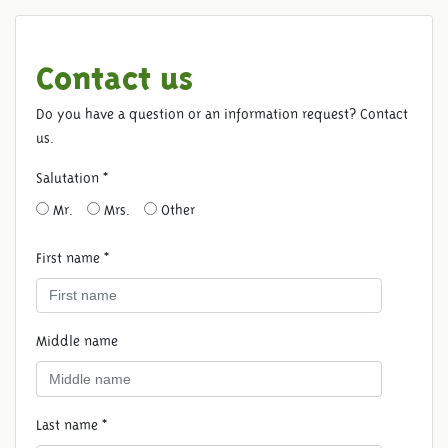
Contact us
Do you have a question or an information request? Contact
us.
Salutation *
Mr.
Mrs.
Other
First name *
Middle name
Last name *