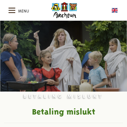
MENU
BETALING MISLUKT
Betaling mislukt