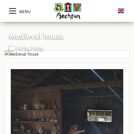
MENU
Medieval house
28/04/2015