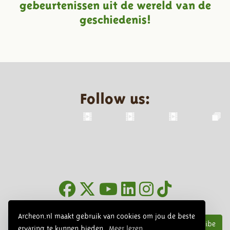
gebeurtenissen uit de wereld van de
geschiedenis!
Follow us:
Newsletter
Archeon.nl maakt gebruik van cookies om jou de beste
Subscribe
ervaring te kunnen bieden.
Meer lezen