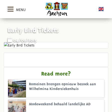
MENU
Early Bird Tickets
04/09/2015
Read more?
Romeinen brengen opnieuw bezoek aan
Wilhelmina Kinderziekenhuis
Modeweekend behaald landelijke AD