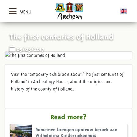
MENU
The first centuries of Holland
05/03/2017
Visit the temporary exhibition about 'The first centuries of
Holland' in Archeology House, about the origins and
history of the county of Holland.
Read more?
Romeinen brengen opnieuw bezoek aan
Wilhelmina Kinderziekenhuis