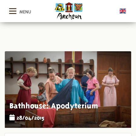
MENU
Bathhouse: Apodyterium
28/04/2015