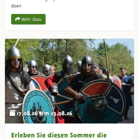
doen.
Mehr dazu
17.08.26 t/m 23.08.26
Erleben Sie diesen Sommer die