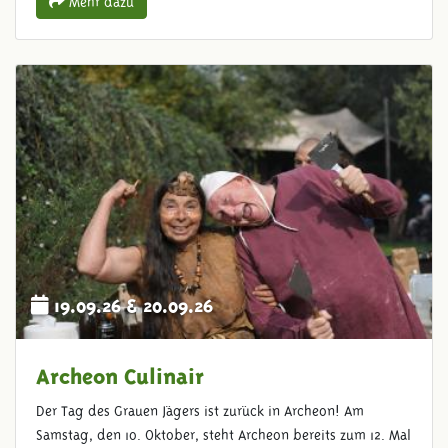
Mehr dazu
19.09.26 & 20.09.26
Archeon Culinair
Der Tag des Grauen Jägers ist zurück in Archeon! Am
Samstag, den 10. Oktober, steht Archeon bereits zum 12. Mal