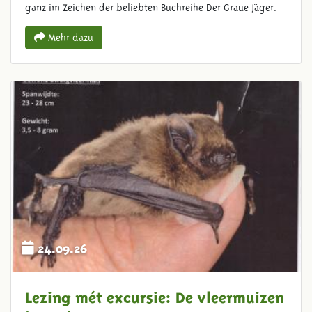
ganz im Zeichen der beliebten Buchreihe Der Graue Jäger.
Mehr dazu
24.09.26
Lezing mét excursie: De vleermuizen