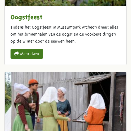
Oogstfeest
Tijdens het Oogstfeest in Museumpark Archeon draait alles
om het binnenhalen van de oogst en de voorbereidingen
op de winter door de eeuwen heen.
Mehr dazu