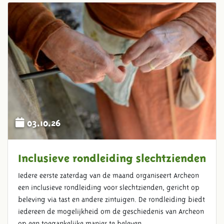
03.10.26
Inclusieve rondleiding slechtzienden
Iedere eerste zaterdag van de maand organiseert Archeon
een inclusieve rondleiding voor slechtzienden, gericht op
beleving via tast en andere zintuigen. De rondleiding biedt
iedereen de mogelijkheid om de geschiedenis van Archeon
op een toegankelijke manier te beleven.