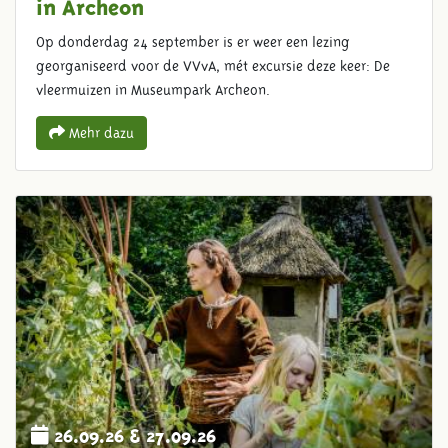
in Archeon
Op donderdag 24 september is er weer een lezing
georganiseerd voor de VVvA, mét excursie deze keer: De
vleermuizen in Museumpark Archeon.
Mehr dazu
26.09.26 & 27.09.26