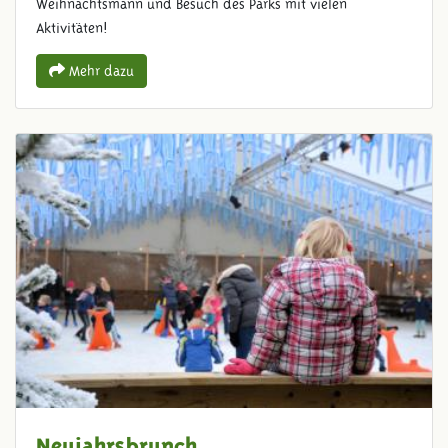
Weihnachtsmann und Besuch des Parks mit vielen
Aktivitäten!
Mehr dazu
Neujahrsbrunch