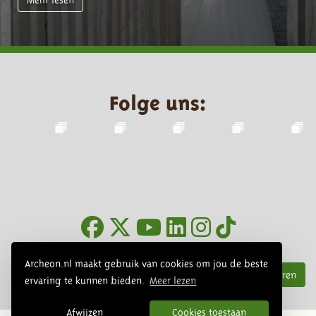
Folge uns:
Infoblätter
Archeon.nl maakt gebruik van cookies om jou de beste
Abonnieren
ervaring te kunnen bieden.
Meer lezen
Afwijzen
Cookies toestaan