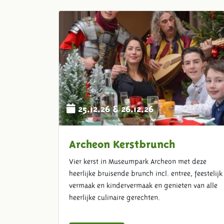
25.12.26 & 26.12.26
Archeon Kerstbrunch
Vier kerst in Museumpark Archeon met deze
heerlijke bruisende brunch incl. entree, feestelijk
vermaak en kindervermaak en genieten van alle
heerlijke culinaire gerechten.