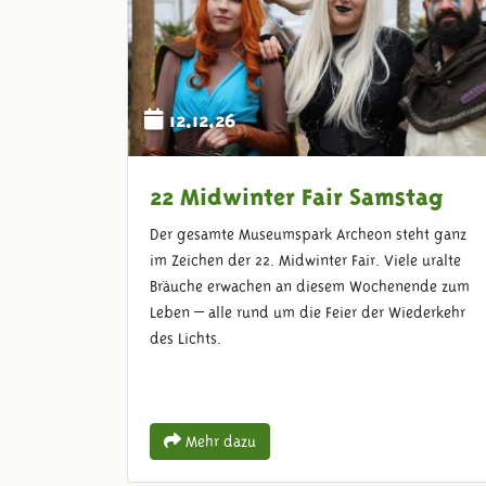
12.12.26
22 Midwinter Fair Samstag
Der gesamte Museumspark Archeon steht ganz
im Zeichen der 22. Midwinter Fair. Viele uralte
Bräuche erwachen an diesem Wochenende zum
Leben – alle rund um die Feier der Wiederkehr
des Lichts.
Mehr dazu