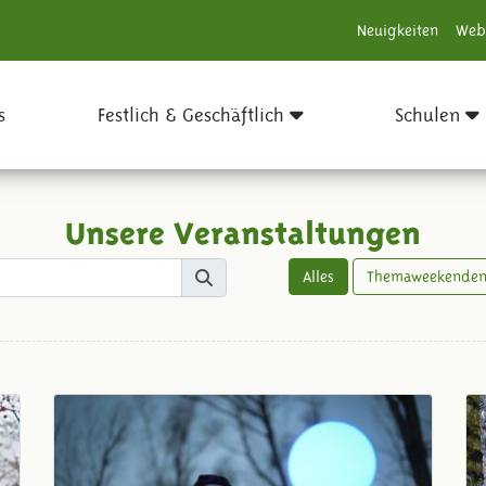
Neuigkeiten
Web
s
Festlich & Geschäftlich
Schulen
Unsere Veranstaltungen
Alles
Themaweekende