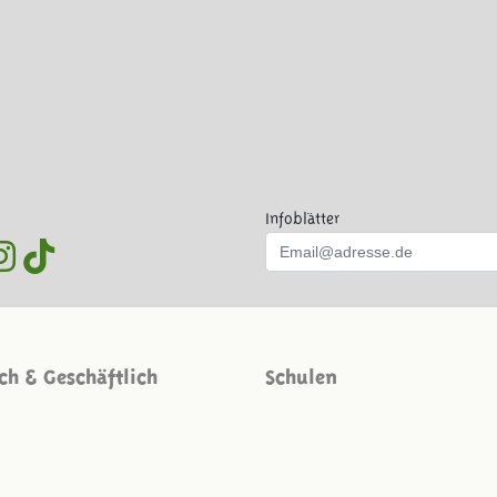
Infoblätter
ich & Geschäftlich
Schulen