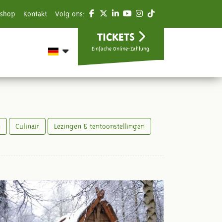
shop
Kontakt
Volg ons:
TICKETS
Einfache Online-Zahlung.
n
Culinair
Lezingen & tentoonstellingen