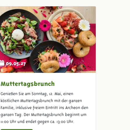
09.05.27
Muttertagsbrunch
Genießen Sie am Sonntag, 12. Mai, einen
köstlichen Muttertagsbrunch mit der ganzen
Familie, inklusive freiem Eintritt ins Archeon den
ganzen Tag. Der Muttertagsbrunch beginnt um
11:00 Uhr und endet gegen ca. 13:00 Uhr.