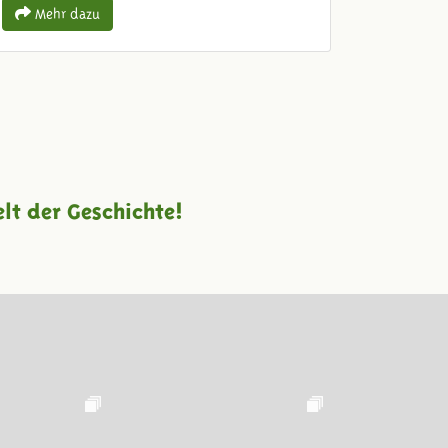
Mehr dazu
lt der Geschichte!