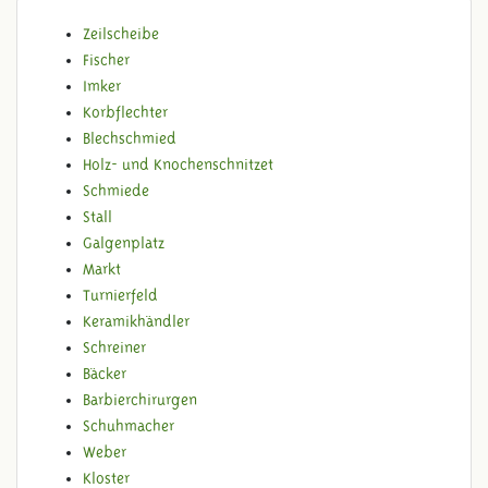
Zeilscheibe
Fischer
Imker
Korbflechter
Blechschmied
Holz- und Knochenschnitzet
Schmiede
Stall
Galgenplatz
Markt
Turnierfeld
Keramikhändler
Schreiner
Bäcker
Barbierchirurgen
Schuhmacher
Weber
Kloster