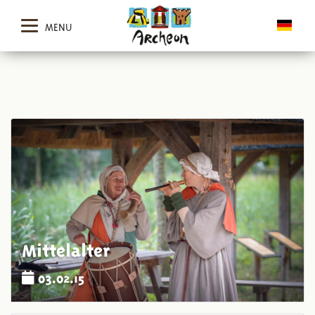
MENU
Mittelalter
03.02.15