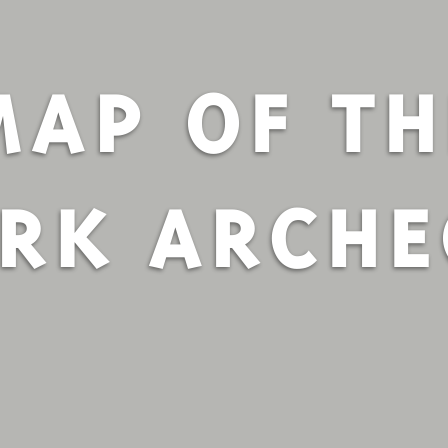
MAP OF TH
RK ARCH