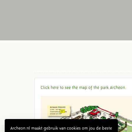
Click here to see the map of the park Archeon.
Archeon.nl maakt gebruik van cookies om jou de beste