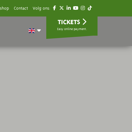
shop
Contact
Volg ons:
TICKETS
Easy online payment.