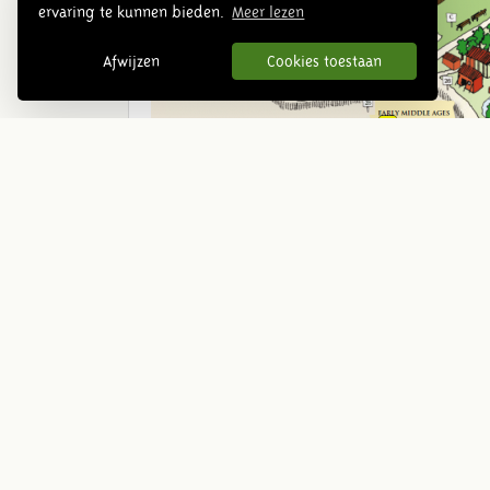
ervaring te kunnen bieden.
Meer lezen
Afwijzen
Cookies toestaan