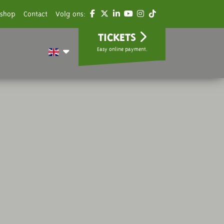
shop
Contact
Volg ons:
TICKETS
Easy online payment.