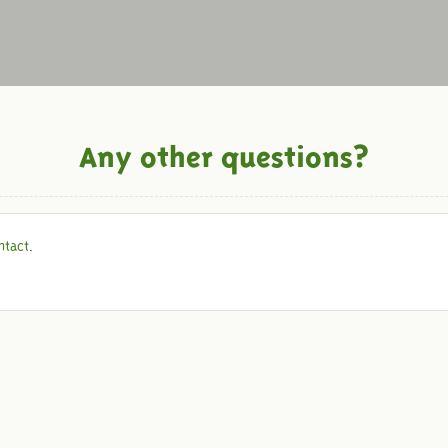
Any other questions?
ntact
.