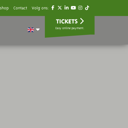
shop
Contact
Volg ons:
TICKETS
Easy online payment.