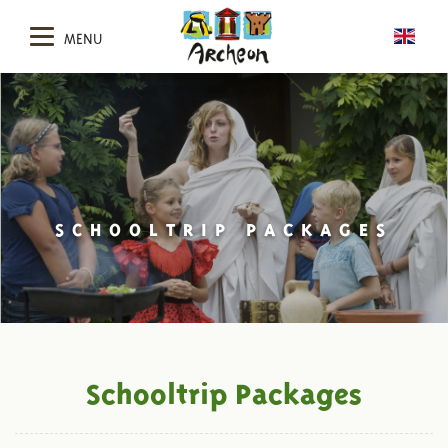
MENU
SCHOOLTRIP PACKAGES
Schooltrip Packages