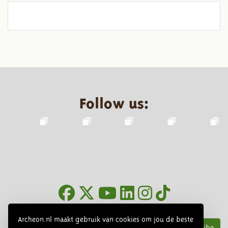
Follow us:
Newsletter
Archeon.nl maakt gebruik van cookies om jou de beste
Subscribe