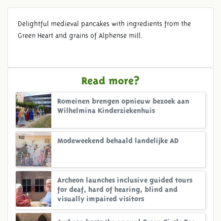
Delightful medieval pancakes with ingredients from the
Green Heart and grains of Alphense mill.
Read more?
Romeinen brengen opnieuw bezoek aan
Wilhelmina Kinderziekenhuis
Modeweekend behaald landelijke AD
Archeon launches inclusive guided tours
for deaf, hard of hearing, blind and
visually impaired visitors
Archeon hosts the annual Green Circle Bee