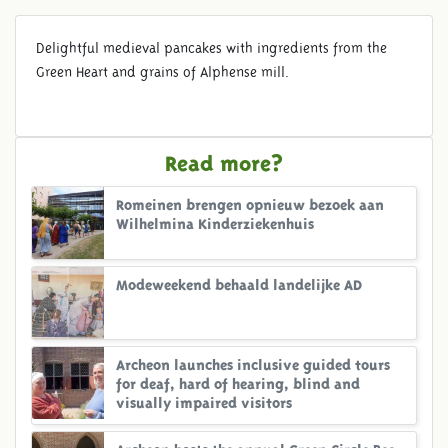
Delightful medieval pancakes with ingredients from the
Green Heart and grains of Alphense mill.
Read more?
Romeinen brengen opnieuw bezoek aan
Wilhelmina Kinderziekenhuis
Modeweekend behaald landelijke AD
Archeon launches inclusive guided tours
for deaf, hard of hearing, blind and
visually impaired visitors
Archeon hosts the annual Green Circle Bee