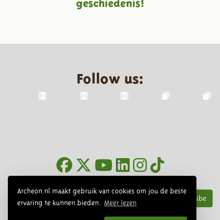
geschiedenis!
Follow us:
Newsletter
Archeon.nl maakt gebruik van cookies om jou de beste
Subscribe
ervaring te kunnen bieden.
Meer lezen