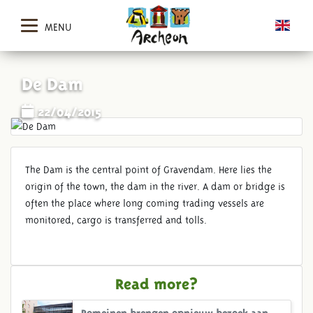
MENU
De Dam
22/04/2015
The Dam is the central point of Gravendam. Here lies the
origin of the town, the dam in the river. A dam or bridge is
often the place where long coming trading vessels are
monitored, cargo is transferred and tolls.
Read more?
Romeinen brengen opnieuw bezoek aan