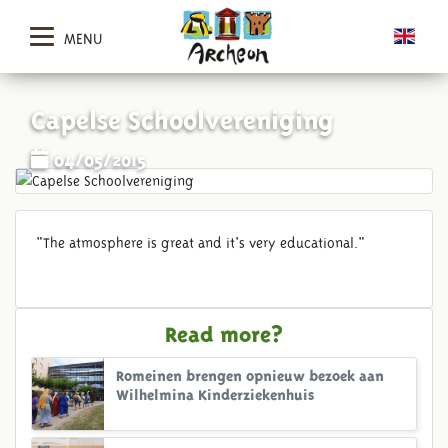
MENU
Capelse Schoolvereniging
04/05/2015
"The atmosphere is great and it's very educational."
Read more?
Romeinen brengen opnieuw bezoek aan
Wilhelmina Kinderziekenhuis