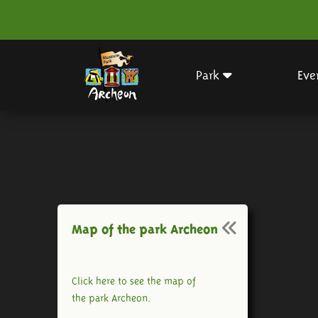
Park
Eve
Map of the park Archeon
Click here to see the map of
the park Archeon.