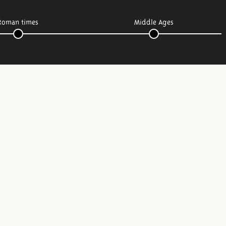
Roman times
Middle Ages
Follow us: