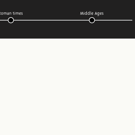
Roman times
Middle Ages
Follow us: