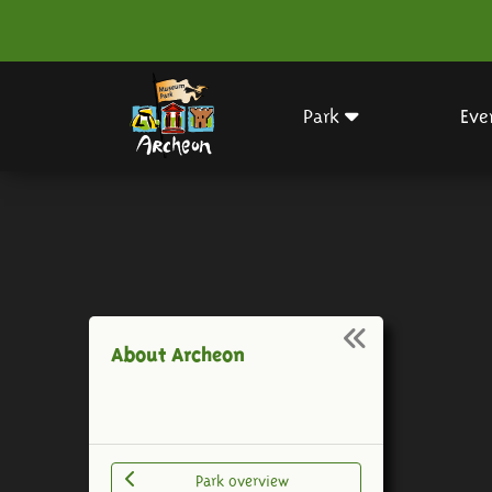
Park
Eve
About Archeon
Park overview