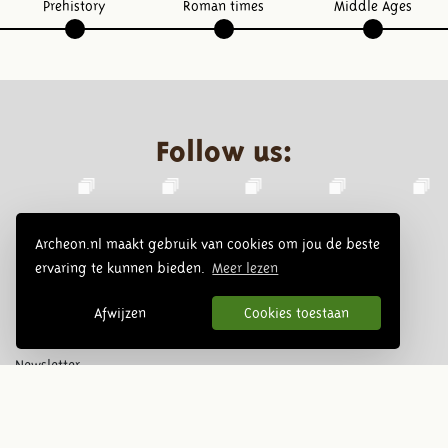
Prehistory
Roman times
Middle Ages
Follow us:
Archeon.nl maakt gebruik van cookies om jou de beste
ervaring te kunnen bieden.
Meer lezen
Afwijzen
Cookies toestaan
Newsletter
Subscribe