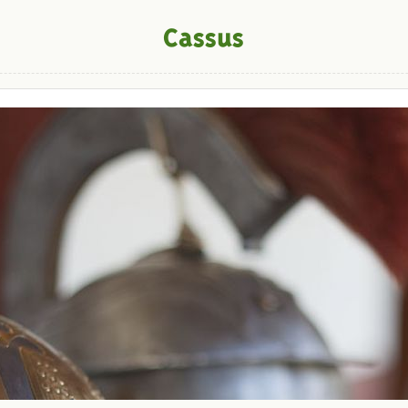
Cassus