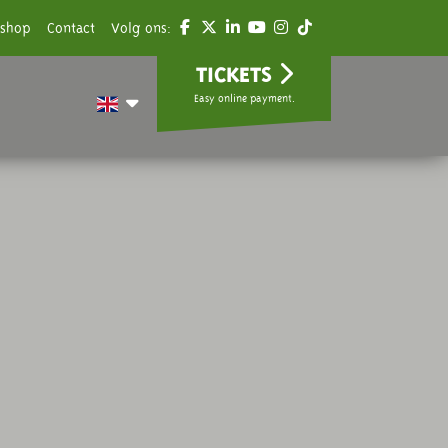
shop
Contact
Volg ons:
TICKETS
Easy online payment.