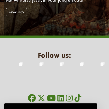
Het winterse festival voor jong en oud!
More info
Follow us:
Newsletter