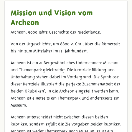
Mission und Vision vom
Archeon
Archeon, 9000 Jahre Geschichte der Niederlande.
Von der Urgeschichte, um 8800 v. Chr., über die Römerzeit
bis hin zum Mittelalter im 15. Jahrhundert.
Archeon ist ein außergewöhnliches Unternehmen: Museum
und Themenpark gleichzeitig. Die Kernziele Bildung und
Unterhaltung stehen dabei im Vordergrund. Die Symbiose
dieser Kernziele illustriert die perfekte Zusammenarbeit der
beiden ‚Rubriken’, in die Archeon eingeteilt werden kann:
Archeon ist einerseits ein Themenpark und andererseits ein
Museum.
Archeon unterscheidet nicht zwischen diesen beiden
Rubriken, sondern erfüllt die Zielvorgaben beider Rubriken.
Archeon ist weder Themenpark noch Museum, es ist ein