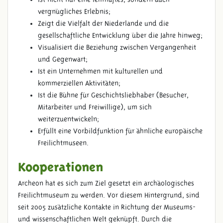
vergnügliches Erlebnis;
Zeigt die Vielfalt der Niederlande und die
gesellschaftliche Entwicklung über die Jahre hinweg;
Visualisiert die Beziehung zwischen Vergangenheit
UNSERE ORGANISATION
und Gegenwart;
Ist ein Unternehmen mit kulturellen und
kommerziellen Aktivitäten;
Ist die Bühne für Geschichtsliebhaber (Besucher,
Mitarbeiter und Freiwillige), um sich
weiterzuentwickeln;
Erfüllt eine Vorbildfunktion für ähnliche europäische
Freilichtmuseen.
Kooperationen
Archeon hat es sich zum Ziel gesetzt ein archäologisches
Freilichtmuseum zu werden. Vor diesem Hintergrund, sind
seit 2005 zusätzliche Kontakte in Richtung der Museums-
und wissenschaftlichen Welt geknüpft. Durch die