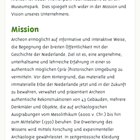
Museumspark. Dies spiegelt sich wider in der Mission und
Vision unseres Unternehmens.
Mission
Archeon ermöglicht auf informative und interaktive Weise,
die Begegnung der breiten Öffentlichkeit mit der
Geschichte der Niederlande. Ziel ist es, eine angenehme,
unterhaltsame und lehrreiche Erfahrung in einer so
authentisch möglichen (prä-)historischen Umgebung zu
vermitteln. Vor dem Hintergrund, das materielle und
immaterielle Erbe der Niederlande jetzt und in der Zukunft
zu bewahren, verwaltet und präsentiert Archeon
authentische Rekonstruktionen von 43 Gebäuden, mehrere
Denkmäler und Objekte, die auf archäologischen
Ausgrabungen vom Mesolithikum (6000 v. Chr.) bis hin
zum Mittelalter (1350) beruhen. Die Erweiterung des
Wissens wird mittels Forschung und experimenteller
Archäologie gewährleistet. In zeitgenössische Kleidung