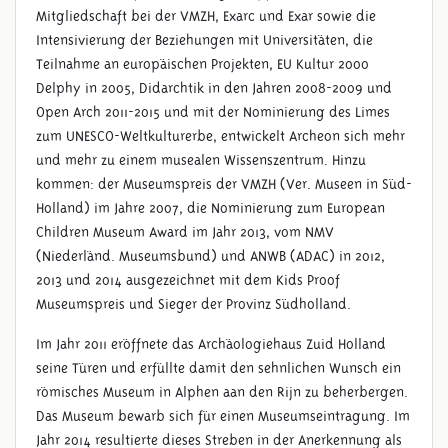
Mitgliedschaft bei der VMZH, Exarc und Exar sowie die
Intensivierung der Beziehungen mit Universitäten, die
Teilnahme an europäischen Projekten, EU Kultur 2000
Delphy in 2005, Didarchtik in den Jahren 2008-2009 und
Open Arch 2011-2015 und mit der Nominierung des Limes
zum UNESCO-Weltkulturerbe, entwickelt Archeon sich mehr
und mehr zu einem musealen Wissenszentrum. Hinzu
kommen: der Museumspreis der VMZH (Ver. Museen in Süd-
Holland) im Jahre 2007, die Nominierung zum European
Children Museum Award im Jahr 2013, vom NMV
(Niederländ. Museumsbund) und ANWB (ADAC) in 2012,
2013 und 2014 ausgezeichnet mit dem Kids Proof
Museumspreis und Sieger der Provinz Südholland.
Im Jahr 2011 eröffnete das Archäologiehaus Zuid Holland
seine Türen und erfüllte damit den sehnlichen Wunsch ein
römisches Museum in Alphen aan den Rijn zu beherbergen.
Das Museum bewarb sich für einen Museumseintragung. Im
Jahr 2014 resultierte dieses Streben in der Anerkennung als