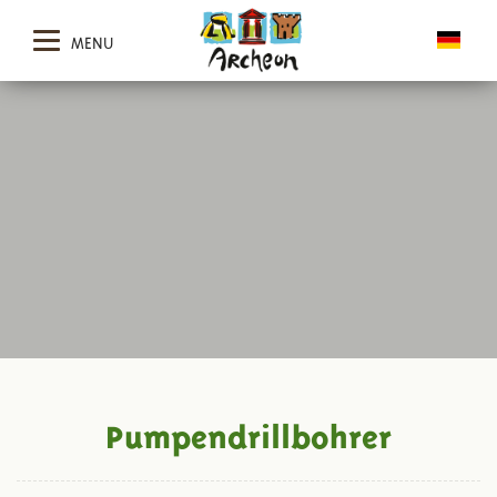
MENU
Pumpendrillbohrer