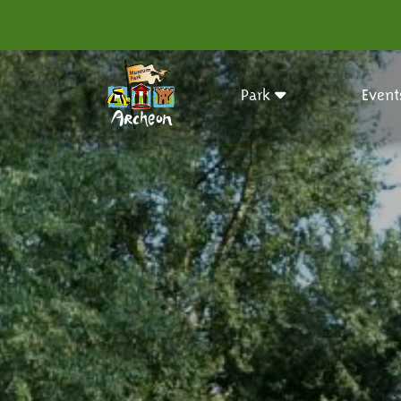
Park
Event