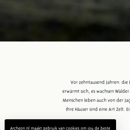
Vor zehntausend Jahren: die 
erwärmt sich, es wachsen Wälder.
Menschen leben auch von der Jag
Ihre Häuser sind eine Art Zelt. E
Archeon.nl maakt gebruik van cookies om jou de beste