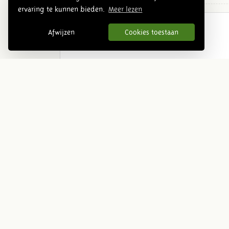
ervaring te kunnen bieden.
Meer lezen
Urgeschichte Übersicht
Afwijzen
Cookies toestaan