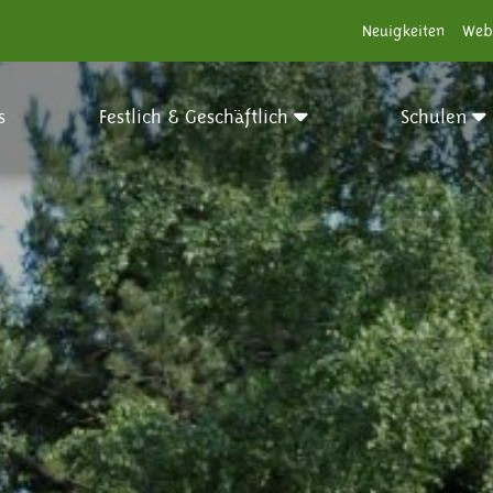
Neuigkeiten
Web
s
Festlich & Geschäftlich
Schulen