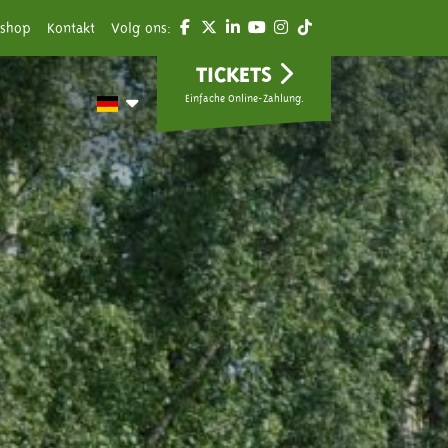
shop
Kontakt
Volg ons:
TICKETS
Einfache Online-Zahlung.