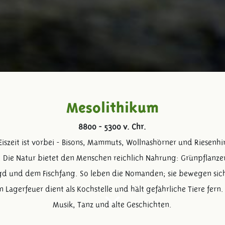
Mesolithikum
8800 - 5300 v. Chr.
Eiszeit ist vorbei - Bisons, Mammuts, Wollnashörner und Riesenh
 Die Natur bietet den Menschen reichlich Nahrung: Grünpflanze
d und dem Fischfang. So leben die Nomanden; sie bewegen sich 
in Lagerfeuer dient als Kochstelle und hält gefährliche Tiere fern. 
Musik, Tanz und alte Geschichten.