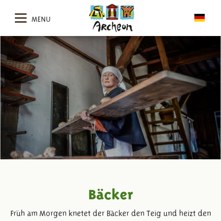
MENU
Bäcker
Früh am Morgen knetet der Bäcker den Teig und heizt den