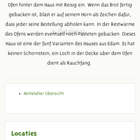
Ofen hinter dem Haus mit Reisig ein. Wenn das Brot fertig
gebacken ist, bläst er auf seinem Horn als Zeichen dafür,
dass jeder seine Bestellung abholen kann. In der Restwärme
BÄCKER
des Ofens werden eventuell noch Pasteten gebacken. Dieses
Haus ist eine der fünf Varianten des Hauses aus Edam. Es hat
keinen Schornstein; ein Loch in der Decke über dem Ofen
dient als Rauchfang.
Mittelalter Übersicht
Locaties