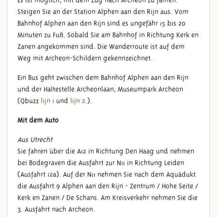
Steigen Sie an der Station Alphen aan den Rijn aus. Vom
Bahnhof Alphen aan den Rijn sind es ungefähr 15 bis 20
ANFAHRT & KONTAKT
Minuten zu Fuß. Sobald Sie am Bahnhof in Richtung Kerk en
Zanen angekommen sind. Die Wanderroute ist auf dem
Weg mit Archeon-Schildern gekennzeichnet.
Ein Bus geht zwischen dem Bahnhof Alphen aan den Rijn
und der Haltestelle Archeonlaan, Museumpark Archeon
(Qbuzz
lijn 1
und
lijn 2
.).
Mit dem Auto
Aus Utrecht
Sie fahren über die A12 in Richtung Den Haag und nehmen
bei Bodegraven die Ausfahrt zur N11 in Richtung Leiden
(Ausfahrt 12a). Auf der N11 nehmen Sie nach dem Aquädukt
die Ausfahrt 9 Alphen aan den Rijn - Zentrum / Hohe Seite /
Kerk en Zanen / De Schans. Am Kreisverkehr nehmen Sie die
3. Ausfahrt nach Archeon.