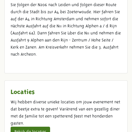
Sie folgen der N206 nach Leiden und folgen dieser Route
durch die Stadt bis zur A4 bei Zoeterwoude. Hier fahren Sie
auf der A4 in Richtung Amsterdam und nehmen sofort die
nächste Ausfahrt auf die N11 in Richtung Alphen a / d Rijn
(Ausfahrt 6a). Dann fahren Sie über die N11 und nehmen die
Ausfahrt 9 Alphen aan den Rijn - Zentrum / Hohe Seite /
Kerk en Zanen. Am Kreisverkehr nehmen Sie die 3. Ausfahrt
nach Archeon.
Locaties
Wij hebben diverse unieke locaties om jouw evenement net
dat beetje extra te geven! Variërend van een gezellig diner
met de familie tot een spetterend feest met honderden
gasten.
Bekijk de locaties