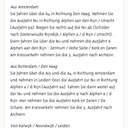
Aus Amsterdam
Sie fahren über die A4 in Richtung Den Haag. Nehmen Sie
die Ausfahrt N11 in Richtung Alphen aan den Rijn / Utrecht
(Ausfahrt 6a). Biegen Sie rechts auf die N11 ab (Schilder
nach Zoeterwoude-Rijndijk / Alphen a / d Rijn / Utrecht).
Dann fahren Sie über die N11 und nehmen die Ausfahrt 9
Alphen aan den Rijn - Zentrum / Hohe Seite / Kerk en Zanen.
Am Kreisverkehr nehmen Sie die 3. Ausfahrt nach Archeon.
Aus Rotterdam / Den Haag
Sie fahren über die A13 und die A4 in Richtung Amsterdam
und nehmen in Leiden-Oost die Ausfahrt zur N11 in Richtung
Alphen a / d Rijn (Ausfahrt 6a). Fahren Sie dann weiter auf
der N11 und nehmen Sie die Ausfahrt 9 nach Alphen a / d
Rijn. Hier nehmen Sie die Ausfahrt Kerk en Zanen / De
Schans. Am Kreisverkehr nehmen Sie die 3. Ausfahrt nach
Archeon.
Von Katwijk / Noordwijk / Leiden