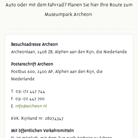
Auto oder mit dem Fahrrad? Planen Sie hier Ihre Route zum
Museumpark Archeon.
Besuchsadresse Archeon
Archeonlaan, 2408 ZB, Alphen aan den Rijn, die Niederlande
Postanschrift Archeon
Postbus 600, 2400 AP, Alphen aan den Rijn, die
Niederlande
T. 031 172 447 744
F. 031 172 447 700
E.
info@archeon.nl
KVK: Rijnland nr. 28074347
Mit öffentlichen Verkehrsmitteln
Es ist möglich, mit dem Zug nach Archeon zu fahren.