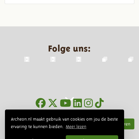
Folge uns:
Infoblätter
Archeon.nl maakt gebruik van cookies om jou de beste
Abonnieren
ervaring te kunnen bieden.
Meer lezen