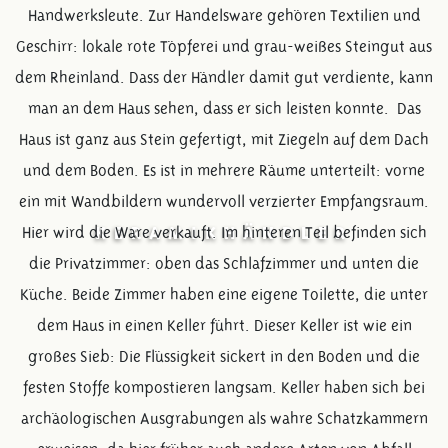
Handwerksleute. Zur Handelsware gehören Textilien und
Geschirr: lokale rote Töpferei und grau-weißes Steingut aus
dem Rheinland. Dass der Händler damit gut verdiente, kann
man an dem Haus sehen, dass er sich leisten konnte. Das
Haus ist ganz aus Stein gefertigt, mit Ziegeln auf dem Dach
und dem Boden. Es ist in mehrere Räume unterteilt: vorne
ein mit Wandbildern wundervoll verzierter Empfangsraum.
Hier wird die Ware verkauft. Im hinteren Teil befinden sich
KERAMIKHÄNDLER
die Privatzimmer: oben das Schlafzimmer und unten die
Küche. Beide Zimmer haben eine eigene Toilette, die unter
dem Haus in einen Keller führt. Dieser Keller ist wie ein
großes Sieb: Die Flüssigkeit sickert in den Boden und die
festen Stoffe kompostieren langsam. Keller haben sich bei
archäologischen Ausgrabungen als wahre Schatzkammern