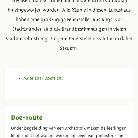
erweisen, da hier früher auch andere Arten von Abfall
hineingeworfen wurden. Alle Räume in diesem Luxushaus
haben eine großzügige Feuerstelle. Aus Angst vor
Stadtbränden sind die Brandbestimmungen in vielen
Städten sehr streng. Für jede Feuerstelle bezahlt man daher
Steuern.
Mittelalter Übersicht
Doe-route
Onder begeleiding van een Archeotolk maken de leerlingen
kennis met het wonen, werken en leven van prehistorische