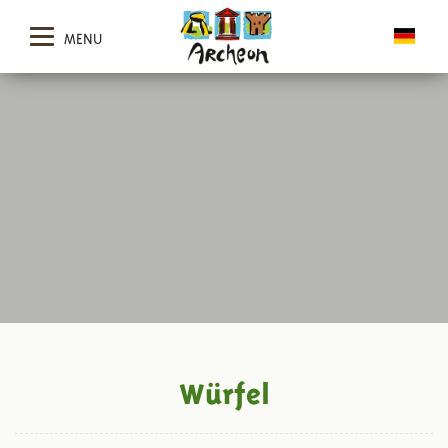
MENU
Würfel