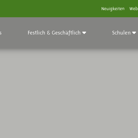
Neuigkeiten
Web
s
Festlich & Geschäftlich
Schulen