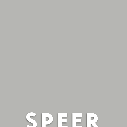
SPEER