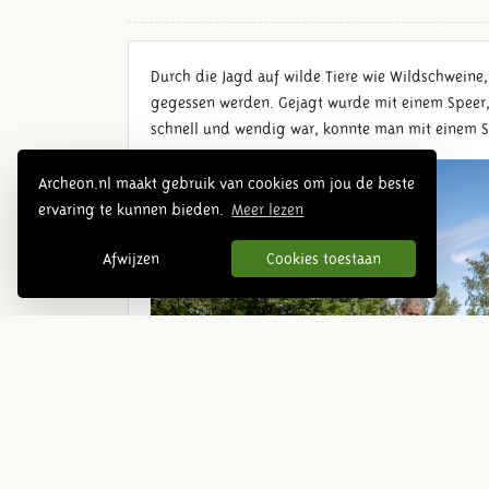
Durch die Jagd auf wilde Tiere wie Wildschweine,
gegessen werden. Gejagt wurde mit einem Speer, 
schnell und wendig war, konnte man mit einem S
Archeon.nl maakt gebruik van cookies om jou de beste
ervaring te kunnen bieden.
Meer lezen
Afwijzen
Cookies toestaan