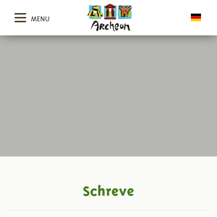
MENU
Schreve